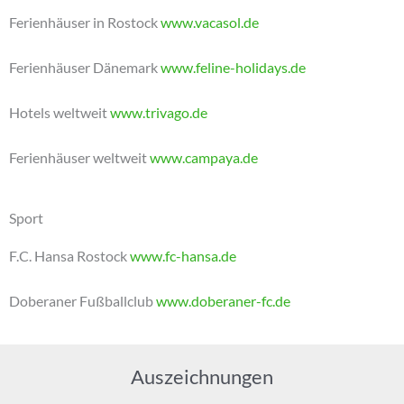
Ferienhäuser in Rostock
www.vacasol.de
Ferienhäuser Dänemark
www.feline-holidays.de
Hotels weltweit
www.trivago.de
Ferienhäuser weltweit
www.campaya.de
Sport
F.C. Hansa Rostock
www.fc-hansa.de
Doberaner Fußballclub
www.doberaner-fc.de
Auszeichnungen