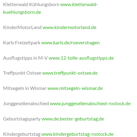
Kletterwald Kühlungsborn
www.kletterwald-
kuehlungsborn.de
KinderMotorLand
www.kindermotorland.de
Karls Freizeitpark
www.karls.de/roevershagen
Ausflugstipps in M-V
www.12-tolle-ausflugstipps.de
Treffpunkt Ostsee
www.treffpunkt-ostsee.de
Mitsegeln in Wismar
www.mitsegeln-wismar.de
Junggesellenabschied
www.junggesellenabschied-rostock.de
Geburtstagsparty
www.de.bester-geburtstag.de
Kindergeburtstag
www.kindergeburtstag-rostock.de